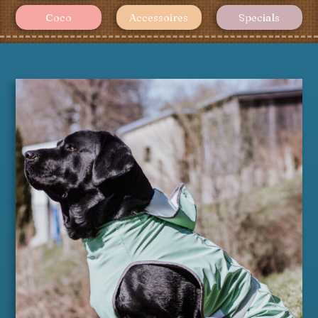
Coco
Accessoires
Specials