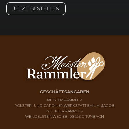
JETZT BESTELLEN
GESCHÄFTSANGABEN
MEISTER RAMMLER
POLSTER- UND GARDINENWERKSTATT EMIL M. JACOB
INH. JULIA RAMMLER
WENDELSTEINWEG 3B, 08223 GRÜNBACH